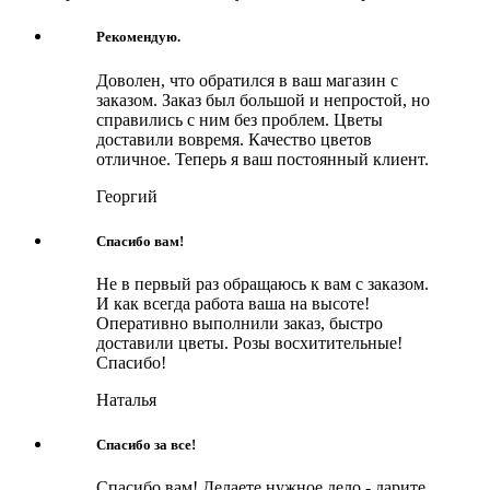
Рекомендую.
Доволен, что обратился в ваш магазин с
заказом. Заказ был большой и непростой, но
справились с ним без проблем. Цветы
доставили вовремя. Качество цветов
отличное. Теперь я ваш постоянный клиент.
Георгий
Спасибо вам!
Не в первый раз обращаюсь к вам с заказом.
И как всегда работа ваша на высоте!
Оперативно выполнили заказ, быстро
доставили цветы. Розы восхитительные!
Спасибо!
Наталья
Спасибо за все!
Спасибо вам! Делаете нужное дело - дарите