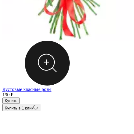
К
Кустовые красные розы
190
Р
Купить в 1 клик