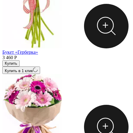
Букет «Герберка»
3 460
Р
Купить в 1 клик