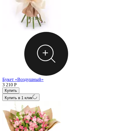
Букет «Воздушный»
3 210
Р
Купить в 1 клик