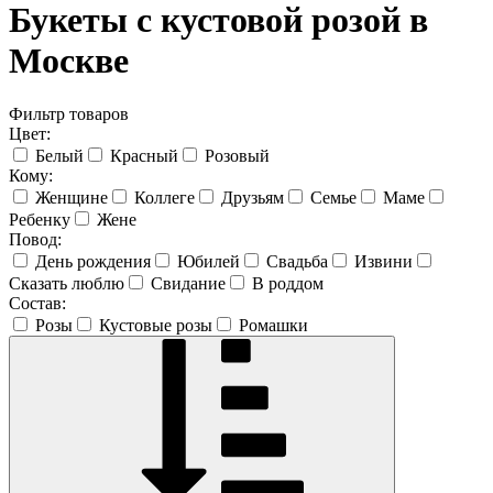
Букеты с кустовой розой в
Москве
Фильтр товаров
Цвет:
Белый
Красный
Розовый
Кому:
Женщине
Коллеге
Друзьям
Семье
Маме
Ребенку
Жене
Повод:
День рождения
Юбилей
Свадьба
Извини
Сказать люблю
Свидание
В роддом
Состав:
Розы
Кустовые розы
Ромашки