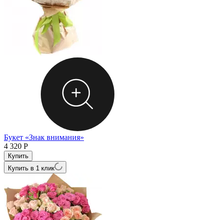
Букет «Знак внимания»
4 320
Р
Купить в 1 клик