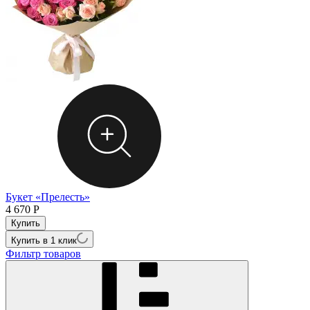
Букет «Прелесть»
4 670
Р
Купить в 1 клик
Фильтр товаров