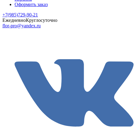
Оформить заказ
+7(985)729-90-21
Ежедневно
Круглосуточно
flor-pro@yandex.ru