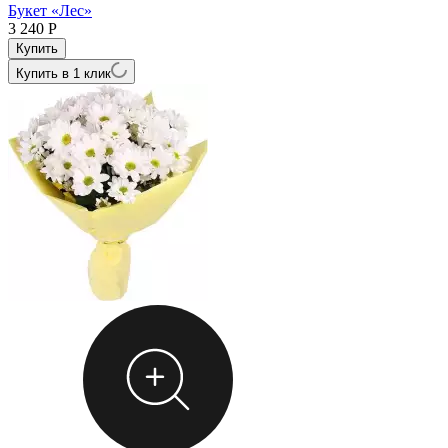
Букет «Лес»
3 240
Р
Купить в 1 клик