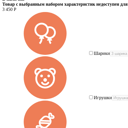
Товар с выбранным набором характеристик недоступен для
3 450
Р
Шарики
Игрушки