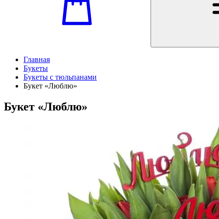
Главная
Букеты
Букеты с тюльпанами
Букет «Люблю»
Букет «Люблю»