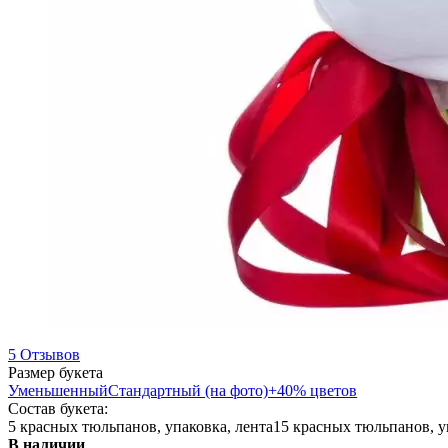
5 Отзывов
Размер букета
Уменьшенный
Стандартный (на фото)
+40% цветов
Состав букета:
5 красных тюльпанов, упаковка, лента
15 красных тюльпанов, у
В наличии