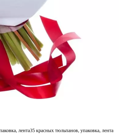
паковка, лента
35 красных тюльпанов, упаковка, лента