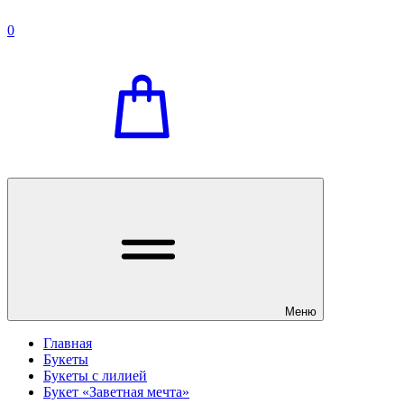
0
Меню
Главная
Букеты
Букеты с лилией
Букет «Заветная мечта»