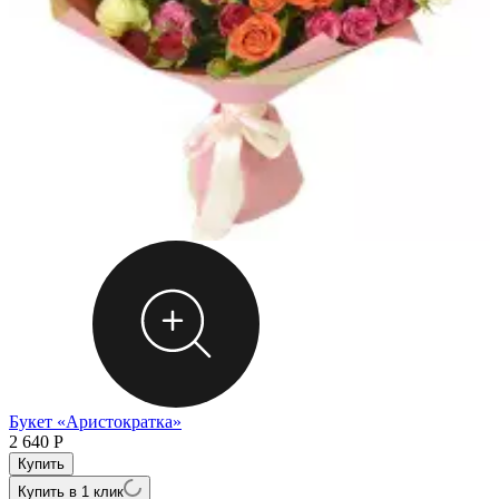
Букет «Аристократка»
2 640
Р
Купить в 1 клик
4