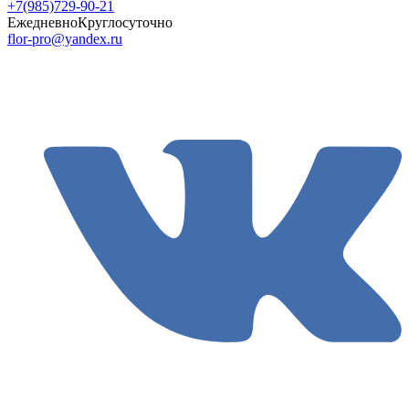
+7(985)729-90-21
Ежедневно
Круглосуточно
flor-pro@yandex.ru