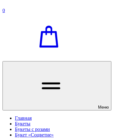
0
Меню
Главная
Букеты
Букеты с розами
Букет «Соцветие»