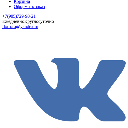
Корзина
Оформить заказ
+7(985)729-90-21
Ежедневно
Круглосуточно
flor-pro@yandex.ru